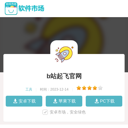
b站起飞官网
工具
|
时间：2023-12-14
|
安卓下载
苹果下载
PC下载
安卓市场，安全绿色