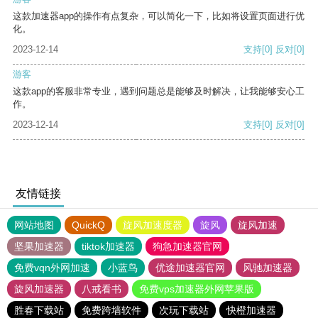
这款加速器app的操作有点复杂，可以简化一下，比如将设置页面进行优
化。
2023-12-14
支持
[0]
反对
[0]
游客
这款app的客服非常专业，遇到问题总是能够及时解决，让我能够安心工
作。
2023-12-14
支持
[0]
反对
[0]
友情链接
网站地图
QuickQ
旋风加速度器
旋风
旋风加速
坚果加速器
tiktok加速器
狗急加速器官网
免费vqn外网加速
小蓝鸟
优途加速器官网
风驰加速器
旋风加速器
八戒看书
免费vps加速器外网苹果版
胜春下载站
免费跨墙软件
次玩下载站
快橙加速器