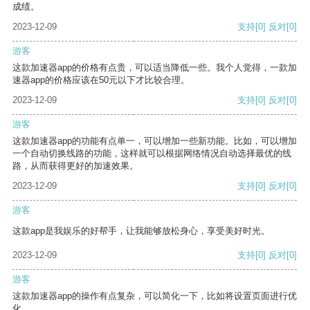
成绩。
2023-12-09
支持
[0]
反对
[0]
游客
这款加速器app的价格有点贵，可以适当降低一些。我个人觉得，一款加
速器app的价格应该在50元以下才比较合理。
2023-12-09
支持
[0]
反对
[0]
游客
这款加速器app的功能有点单一，可以增加一些新功能。比如，可以增加
一个自动切换线路的功能，这样就可以根据网络情况自动选择最优的线
路，从而获得更好的加速效果。
2023-12-09
支持
[0]
反对
[0]
游客
这款app是我娱乐的好帮手，让我能够放松身心，享受美好时光。
2023-12-09
支持
[0]
反对
[0]
游客
这款加速器app的操作有点复杂，可以简化一下，比如将设置页面进行优
化。