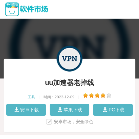
uu加速器老掉线
工具
|
时间：2023-12-09
|
安卓下载
苹果下载
PC下载
安卓市场，安全绿色