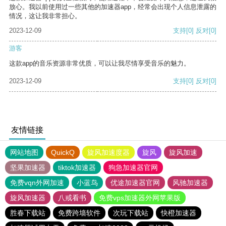
放心。我以前使用过一些其他的加速器app，经常会出现个人信息泄露的
情况，这让我非常担心。
2023-12-09
支持
[0]
反对
[0]
游客
这款app的音乐资源非常优质，可以让我尽情享受音乐的魅力。
2023-12-09
支持
[0]
反对
[0]
友情链接
网站地图
QuickQ
旋风加速度器
旋风
旋风加速
坚果加速器
tiktok加速器
狗急加速器官网
免费vqn外网加速
小蓝鸟
优途加速器官网
风驰加速器
旋风加速器
八戒看书
免费vps加速器外网苹果版
胜春下载站
免费跨墙软件
次玩下载站
快橙加速器