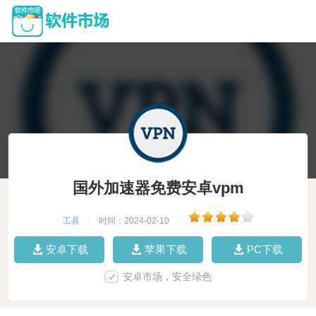
国外加速器免费安卓vpm
工具
|
时间：2024-02-10
|
安卓下载
苹果下载
PC下载
安卓市场，安全绿色