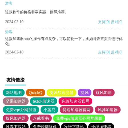
游客
这款软件的价格非常实惠，值得推荐。
2024-02-10
支持
[0]
反对
[0]
游客
这款加速器app的操作有点复杂，可以简化一下，比如将设置页面进行优
化。
2024-02-10
支持
[0]
反对
[0]
友情链接
网站地图
QuickQ
旋风加速度器
旋风
旋风加速
坚果加速器
tiktok加速器
狗急加速器官网
免费vqn外网加速
小蓝鸟
优途加速器官网
风驰加速器
旋风加速器
八戒看书
免费vps加速器外网苹果版
胜春下载站
免费跨墙软件
次玩下载站
快橙加速器