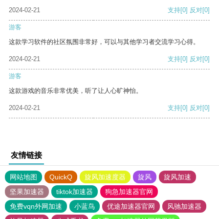
2024-02-21
支持
[0]
反对
[0]
游客
这款学习软件的社区氛围非常好，可以与其他学习者交流学习心得。
2024-02-21
支持
[0]
反对
[0]
游客
这款游戏的音乐非常优美，听了让人心旷神怡。
2024-02-21
支持
[0]
反对
[0]
友情链接
网站地图
QuickQ
旋风加速度器
旋风
旋风加速
坚果加速器
tiktok加速器
狗急加速器官网
免费vqn外网加速
小蓝鸟
优途加速器官网
风驰加速器