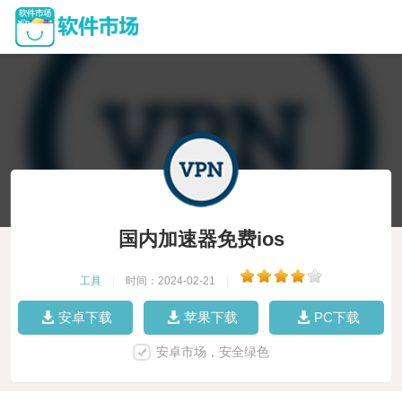
国内加速器免费ios
工具
|
时间：2024-02-21
|
安卓下载
苹果下载
PC下载
安卓市场，安全绿色