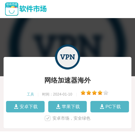
网络加速器海外
工具
|
时间：2024-01-10
|
安卓下载
苹果下载
PC下载
安卓市场，安全绿色