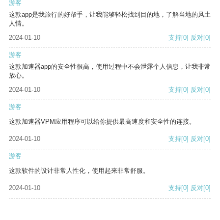
游客
这款app是我旅行的好帮手，让我能够轻松找到目的地，了解当地的风土
人情。
2024-01-10
支持
[0]
反对
[0]
游客
这款加速器app的安全性很高，使用过程中不会泄露个人信息，让我非常
放心。
2024-01-10
支持
[0]
反对
[0]
游客
这款加速器VPM应用程序可以给你提供最高速度和安全性的连接。
2024-01-10
支持
[0]
反对
[0]
游客
这款软件的设计非常人性化，使用起来非常舒服。
2024-01-10
支持
[0]
反对
[0]